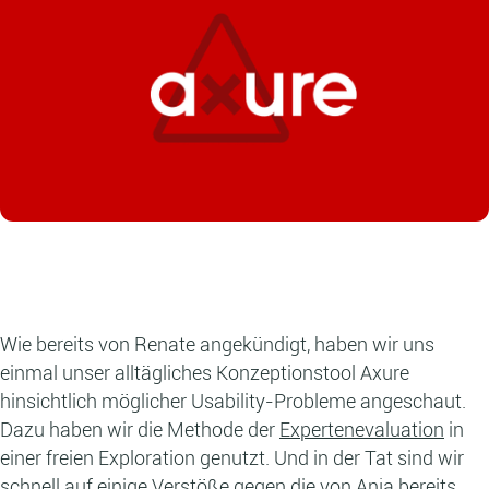
Wie bereits von Renate angekündigt, haben wir uns
einmal unser alltägliches Konzeptionstool Axure
hinsichtlich möglicher Usability-Probleme angeschaut.
Dazu haben wir die Methode der
Expertenevaluation
in
einer freien Exploration genutzt. Und in der Tat sind wir
schnell auf einige Verstöße gegen die von Anja bereits