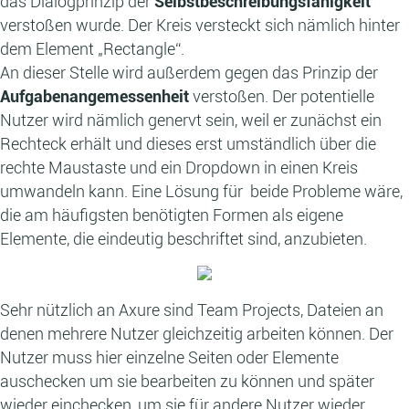
das Dialogprinzip der
Selbstbeschreibungsfähigkeit
verstoßen wurde. Der Kreis versteckt sich nämlich hinter
dem Element „Rectangle“.
An dieser Stelle wird außerdem gegen das Prinzip der
Aufgabenangemessenheit
verstoßen. Der potentielle
Nutzer wird nämlich genervt sein, weil er zunächst ein
Rechteck erhält und dieses erst umständlich über die
rechte Maustaste und ein Dropdown in einen Kreis
umwandeln kann. Eine Lösung für beide Probleme wäre,
die am häufigsten benötigten Formen als eigene
Elemente, die eindeutig beschriftet sind, anzubieten.
Sehr nützlich an Axure sind Team Projects, Dateien an
denen mehrere Nutzer gleichzeitig arbeiten können. Der
Nutzer muss hier einzelne Seiten oder Elemente
auschecken um sie bearbeiten zu können und später
wieder einchecken, um sie für andere Nutzer wieder