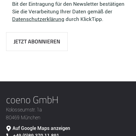
Bit der Eintragung für den Newsletter bestätigen
Sie die Verarbeitung Ihrer Daten gemäß der
Datenschutzerklärung
durch KlickTipp.
coeno GmbH
Kolosseumstr. 1a
80469 München
Auf Google Maps anzeigen
+49 (0)89 370 11 891