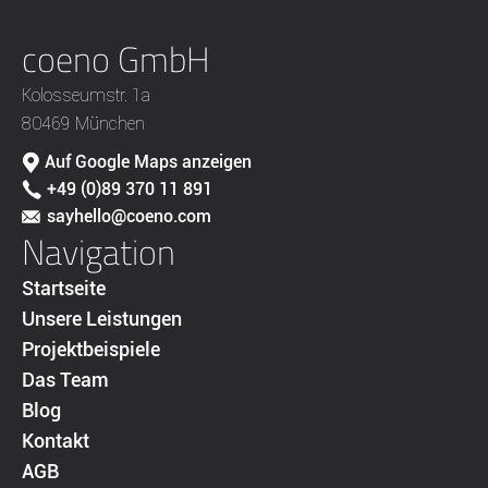
coeno GmbH
Kolosseumstr. 1a
80469 München
Auf Google Maps anzeigen
+49 (0)89 370 11 891
sayhello@coeno.com
Navigation
Startseite
Unsere Leistungen
Projektbeispiele
Das Team
Blog
Kontakt
AGB