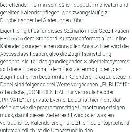
betreffenden Termin schließlich doppelt im privaten und
geteilten Kalender pflegen, was zwangsläufig zu
Durcheinander bei Änderungen führt.
Eigentlich gibt es für dieses Szenario in der Spezifikation
RFC 5545
dem Standard-Austauschformat aller Online-
Kalenderlösungen, einen sinnvollen Ansatz. Hier wird die
Accessclassification, also die Zugriffseinstellung
genannt. Als Teil des grundlegenden Sicherheitssystems
soll diese Eigenschaft dem Besitzer ermöglichen, den
Zugriff auf einen bestimmten Kalendereintrag zu steuern.
Dabei sind folgende drei Werte vorgesehen: „PUBLIC“ für
öffentliche, „CONFIDENTIAL“ für vertrauliche oder
„PRIVATE“ für private Events. Leider ist hier nicht klar
definiert wie die programmseitige Umsetzung erfolgen
muss, damit dieses Ziel erreicht wird oder was ein
vertrauliches Kalenderereignis letztlich ist. Entsprechend
unterschiedlich ist die Umsetzung in den