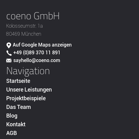
coeno GmbH
Kolosseumstr. 1a
80469 München
Auf Google Maps anzeigen
+49 (0)89 370 11 891
sayhello@coeno.com
Navigation
Startseite
Unsere Leistungen
Projektbeispiele
Das Team
Blog
Kontakt
AGB