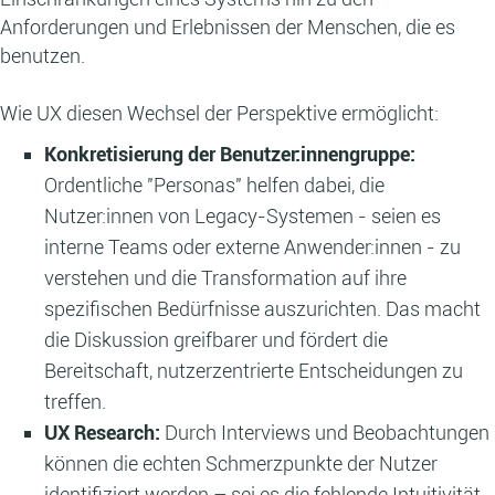
Anforderungen und Erlebnissen der Menschen, die es
benutzen.
Wie UX diesen Wechsel der Perspektive ermöglicht:
Konkretisierung der Benutzer:innengruppe:
Ordentliche "Personas" helfen dabei, die
Nutzer:innen von Legacy-Systemen - seien es
interne Teams oder externe Anwender:innen - zu
verstehen und die Transformation auf ihre
spezifischen Bedürfnisse auszurichten. Das macht
die Diskussion greifbarer und fördert die
Bereitschaft, nutzerzentrierte Entscheidungen zu
treffen.
UX Research:
Durch Interviews und Beobachtungen
können die echten Schmerzpunkte der Nutzer
identifiziert werden – sei es die fehlende Intuitivität