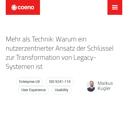
Mehr als Technik: Warum ein
nutzerzentrierter Ansatz der Schlüssel
zur Transformation von Legacy-
Systemen ist
Enterprise UX
ISO 9241-110
Markus
Kugler
User Experience
Usability