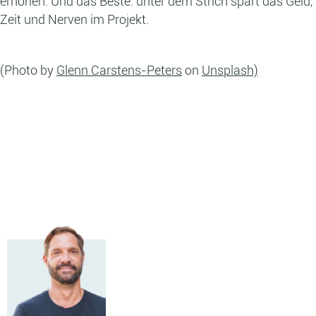
erhöhen. Und das Beste: unter dem Strich spart das Geld,
Zeit und Nerven im Projekt.
(Photo by
Glenn Carstens-Peters
on
Unsplash)