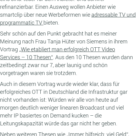
refinanzierbar. Einen Ausweg wollen Anbieter wie
smartclip über neue Werbeformen wie
adressable TV und
programmatic TV
bieten.
Sehr schön auf den Punkt gebracht hat es meiner
Meinung nach Frau Tanja Hüter von Siemens in ihrem
Vortrag
„Wie etabliert man erfolgreich OTT Video
Services – 10 Thesen“
. Aus den 10 Thesen wurden dann
zeitbedingt zwar nur 7, aber launig und schön
vorgetragen waren sie trotzdem.
Auch in diesem Vortrag wurde wieder klar, dass für
erfolgreiches OTT in Deutschland die Infrastruktur gar
nicht vorhanden ist: Würden wir alle von heute auf
morgen deutlich weniger linearen Broadcast und viel
mehr IP basiertes on Demand kucken – die
Leitungskapazität würde das gar nicht her geben.
Neben weiteren Thesen wie „Immer hilfreich: viel Geld“,