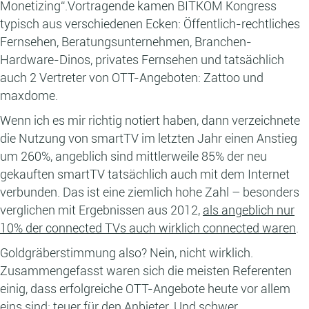
Monetizing“.Vortragende kamen BITKOM Kongress
typisch aus verschiedenen Ecken: Öffentlich-rechtliches
Fernsehen, Beratungsunternehmen, Branchen-
Hardware-Dinos, privates Fernsehen und tatsächlich
auch 2 Vertreter von OTT-Angeboten: Zattoo und
maxdome.
Wenn ich es mir richtig notiert haben, dann verzeichnete
die Nutzung von smartTV im letzten Jahr einen Anstieg
um 260%, angeblich sind mittlerweile 85% der neu
gekauften smartTV tatsächlich auch mit dem Internet
verbunden. Das ist eine ziemlich hohe Zahl – besonders
verglichen mit Ergebnissen aus 2012,
als angeblich nur
10% der connected TVs auch wirklich connected waren
.
Goldgräberstimmung also? Nein, nicht wirklich.
Zusammengefasst waren sich die meisten Referenten
einig, dass erfolgreiche OTT-Angebote heute vor allem
eins sind: teuer für den Anbieter. Und schwer