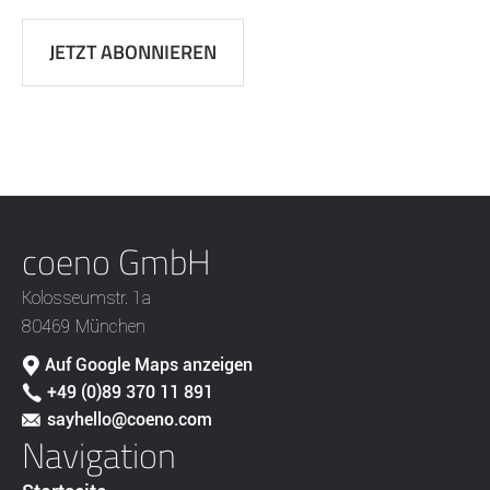
coeno GmbH
Kolosseumstr. 1a
80469 München
Auf Google Maps anzeigen
+49 (0)89 370 11 891
sayhello@coeno.com
Navigation