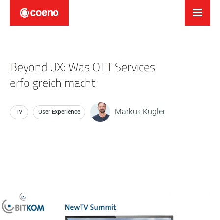
Beyond UX: Was OTT Services
erfolgreich macht
Markus Kugler
TV
User Experience