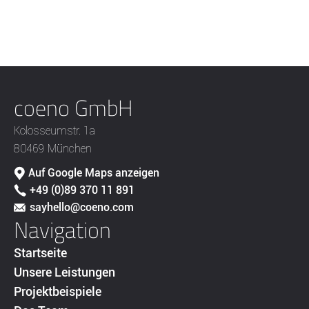
coeno GmbH
Kolosseumstr. 1a
80469 München
Auf Google Maps anzeigen
+49 (0)89 370 11 891
sayhello@coeno.com
Navigation
Startseite
Unsere Leistungen
Projektbeispiele