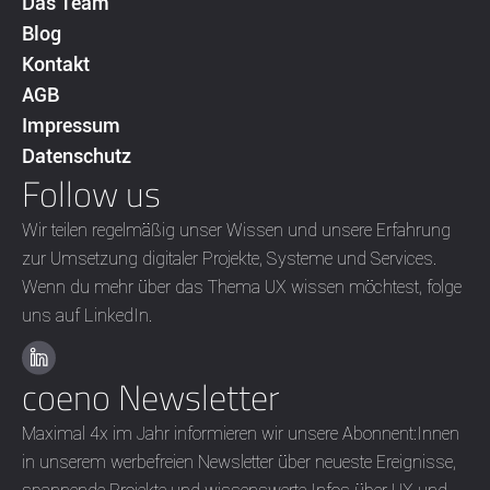
Das Team
Blog
Kontakt
AGB
Impressum
Datenschutz
Follow us
Wir teilen regelmäßig unser Wissen und unsere Erfahrung
zur Umsetzung digitaler Projekte, Systeme und Services.
Wenn du mehr über das Thema UX wissen möchtest, folge
uns auf LinkedIn.
coeno Newsletter
Maximal 4x im Jahr informieren wir unsere Abonnent:Innen
in unserem werbefreien Newsletter über neueste Ereignisse,
spannende Projekte und wissenswerte Infos über UX und