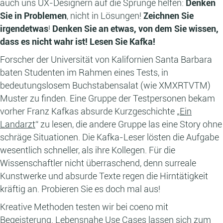
auch uns UX-Designern auf die Sprünge helfen:
Denken
Sie in Problemen
, nicht in Lösungen!
Zeichnen Sie
irgendetwas
!
Denken Sie an etwas, von dem Sie wissen,
dass es nicht wahr ist!
Lesen Sie Kafka!
Forscher der Universität von Kalifornien Santa Barbara
baten Studenten im Rahmen eines Tests, in
bedeutungslosem Buchstabensalat (wie XMXRTVTM)
Muster zu finden. Eine Gruppe der Testpersonen bekam
vorher Franz Kafkas absurde Kurzgeschichte „
Ein
Landarzt
“ zu lesen, die andere Gruppe las eine Story ohne
schräge Situationen. Die Kafka-Leser lösten die Aufgabe
wesentlich schneller, als ihre Kollegen. Für die
Wissenschaftler nicht überraschend, denn surreale
Kunstwerke und absurde Texte regen die Hirntätigkeit
kräftig an. Probieren Sie es doch mal aus!
Kreative Methoden testen wir bei coeno mit
Begeisterung. Lebensnahe Use Cases lassen sich zum