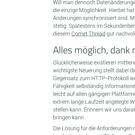
Will man dennoch Datenänderungen 
die einzige Möglichkeit. Hierbei h
Änderungen synchronisiert sind. M
stetig. Spätestens im Sekundenber
diesem
Comet Thread
gut nachvoll
Alles möglich, dank
Glücklicherweise existieren mittle
wichtigste Neuerung stellt dabei d
Gegensatz zum HTTP-Protokoll wer
Fähigkeit selbständig Information
leicht auf allen gängigen Plattfor
extrem lange Laufzeit angelegte W
stellen kann. Erinnern wir uns d
bringen kann.
Die Lösung für die Anforderungen