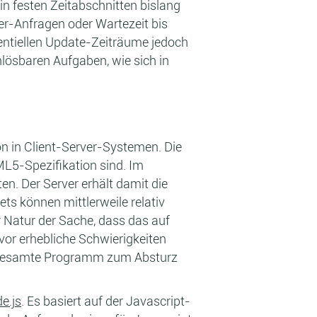
n festen Zeitabschnitten bislang
er-Anfragen oder Wartezeit bis
tentiellen Update-Zeiträume jedoch
lösbaren Aufgaben, wie sich in
on in Client-Server-Systemen. Die
ML5-Spezifikation sind. Im
. Der Server erhält damit die
ts können mittlerweile relativ
der Natur der Sache, dass das auf
or erhebliche Schwierigkeiten
as gesamte Programm zum Absturz
e.js
. Es basiert auf der Javascript-