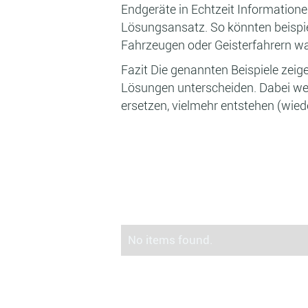
Endgeräte in Echtzeit Informati
Lösungsansatz. So könnten beispie
Fahrzeugen oder Geisterfahrern war
Fazit Die genannten Beispiele zeig
Lösungen unterscheiden. Dabei we
ersetzen, vielmehr entstehen (wied
No items found.