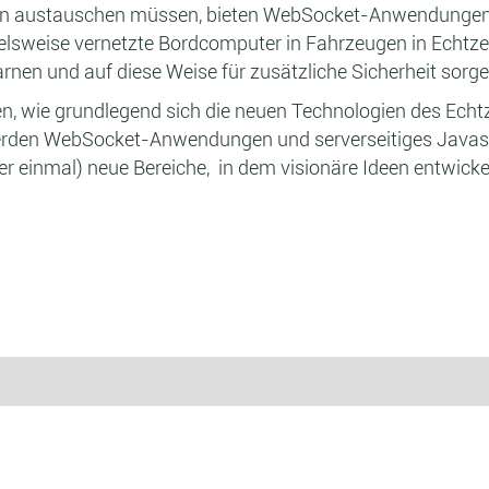
onen austauschen müssen, bieten WebSocket-Anwendunge
lsweise vernetzte Bordcomputer in Fahrzeugen in Echtzeit
nen und auf diese Weise für zusätzliche Sicherheit sorge
en, wie grundlegend sich die neuen Technologien des Echt
rden WebSocket-Anwendungen und serverseitiges Javascri
er einmal) neue Bereiche, in dem visionäre Ideen entwicke