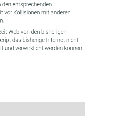
n den entsprechenden
 vor Kollisionen mit anderen
n.
zeit Web von den bisherigen
pt das bisherige Internet nicht
lt und verwirklicht werden können.