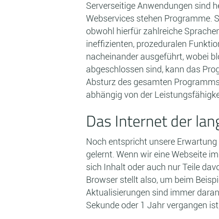
Serverseitige Anwendungen sind he
Webservices stehen Programme. Si
obwohl hierfür zahlreiche Sprache
ineffizienten, prozeduralen Funkti
nacheinander ausgeführt, wobei b
abgeschlossen sind, kann das Pro
Absturz des gesamten Programms fü
abhängig von der Leistungsfähigke
Das Internet der la
Noch entspricht unsere Erwartung 
gelernt. Wenn wir eine Webseite im 
sich Inhalt oder auch nur Teile dav
Browser stellt also, um beim Beisp
Aktualisierungen sind immer daran 
Sekunde oder 1 Jahr vergangen ist,