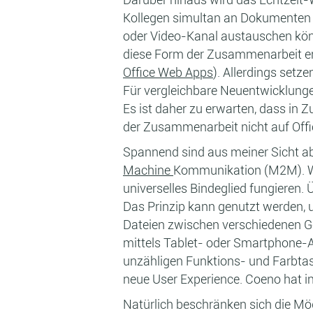
Kollegen simultan an Dokumenten ar
oder Video-Kanal austauschen könn
diese Form der Zusammenarbeit erm
Office Web Apps
). Allerdings set
Für vergleichbare Neuentwicklungen
Es ist daher zu erwarten, dass in 
der Zusammenarbeit nicht auf Off
Spannend sind aus meiner Sicht ab
Machine
Kommunikation (M2M). We
universelles Bindeglied fungieren
Das Prinzip kann genutzt werden, 
Dateien zwischen verschiedenen G
mittels Tablet- oder Smartphone-A
unzähligen Funktions- und Farbta
neue User Experience. Coeno hat i
Natürlich beschränken sich die Mö