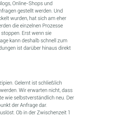
Blogs, Online-Shops und
fragen gestellt werden. Und
kelt wurden, hat sich am eher
erden die einzelnen Prozesse
stoppen. Erst wenn sie
rage kann deshalb schnell zum
ungen ist darüber hinaus direkt
en. Gelernt ist schließlich
 werden. Wir erwarten nicht, dass
te wie selbstverständlich neu. Der
punkt der Anfrage dar.
uslöst. Ob in der Zwischenzeit 1