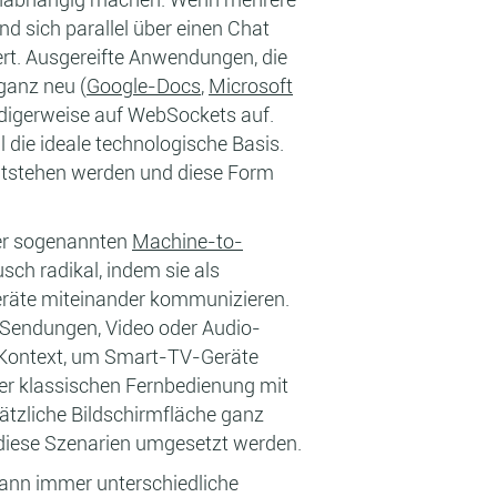
d sich parallel über einen Chat
rt. Ausgereifte Anwendungen, die
ganz neu (
Google-Docs
,
Microsoft
ndigerweise auf WebSockets auf.
 die ideale technologische Basis.
 entstehen werden und diese Form
der sogenannten
Machine-to-
h radikal, indem sie als
geräte miteinander kommunizieren.
-Sendungen, Video oder Audio-
-Kontext, um Smart-TV-Geräte
der klassischen Fernbedienung mit
tzliche Bildschirmfläche ganz
 diese Szenarien umgesetzt werden.
Wann immer unterschiedliche