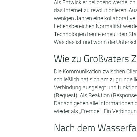
Als Entwickler bei coeno werde ich
das Internet zu revolutionieren. 
wenigen Jahren eine kollaborative
Lebensbereichen Normalität werden
Technologien heute erneut den Star
Was das ist und worin die Unterschi
Wie zu Großvaters Z
Die Kommunikation zwischen Client
schließlich hat sich am zugrunde 
Verbindung ausgelegt und funktionie
(Request). Als Reaktion (Response)
Danach gehen alle Informationen d
wieder als „Fremde“. Ein Verbindu
Nach dem Wasserfal