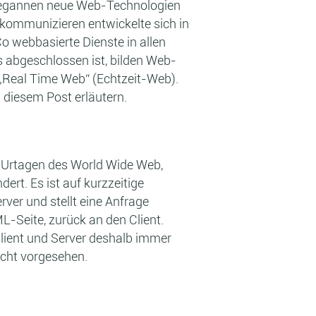
s begannen neue Web-Technologien
 kommunizieren entwickelte sich in
o webbasierte Dienste in allen
 abgeschlossen ist, bilden Web-
 „Real Time Web“ (Echtzeit-Web).
n diesem Post erläutern.
n Urtagen des World Wide Web,
rt. Es ist auf kurzzeitige
rver und stellt eine Anfrage
L-Seite, zurück an den Client.
Client und Server deshalb immer
icht vorgesehen.