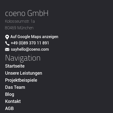
coeno GmbH
Kolosseumstr. 1a
80469 München
Auf Google Maps anzeigen
+49 (0)89 370 11 891
sayhello@coeno.com
Navigation
Startseite
Unsere Leistungen
Projektbeispiele
Das Team
Blog
Kontakt
AGB