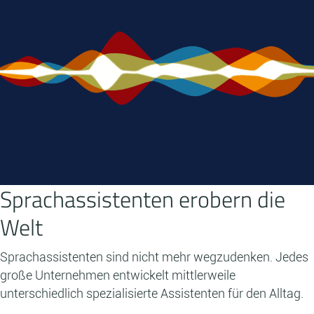
Sprachassistenten erobern die
Welt
Sprachassistenten sind nicht mehr wegzudenken. Jedes
große Unternehmen entwickelt mittlerweile
unterschiedlich spezialisierte Assistenten für den Alltag.