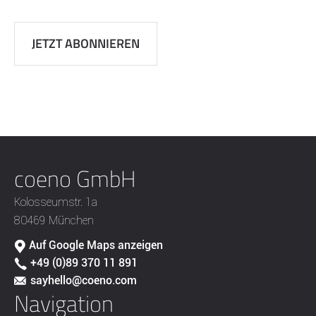
coeno GmbH
Kolosseumstr. 1a
80469 München
Auf Google Maps anzeigen
+49 (0)89 370 11 891
sayhello@coeno.com
Navigation