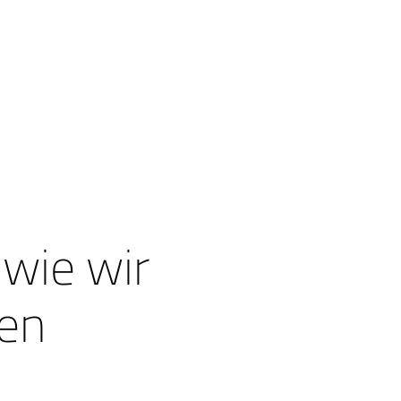
wie wir
den