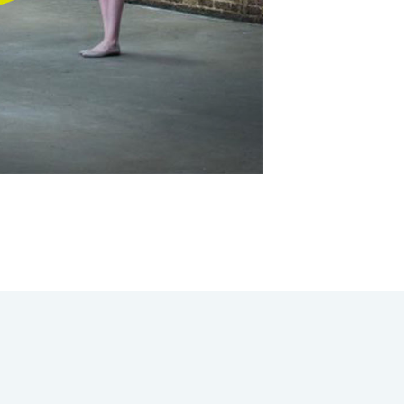
Coaching