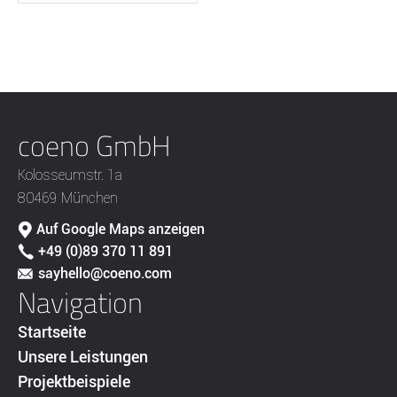
coeno GmbH
Kolosseumstr. 1a
80469 München
Auf Google Maps anzeigen
+49 (0)89 370 11 891
sayhello@coeno.com
Navigation
Startseite
Unsere Leistungen
Projektbeispiele